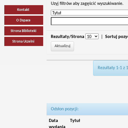
Uzyj filtrów aby zagęścić wyszukiwanie.
Kontakt
O Dspace
Strona Biblioteki
Rezultaty/Strona
|
Sortuj pozy
Strona Uczelni
Rezultaty 1-1 z 
Odsłon pozycji:
Data
Tytuł
wydania