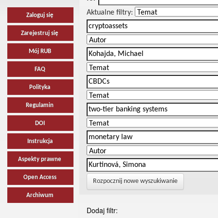
Aktualne filtry:
Zaloguj się
Zarejestruj się
Mój RUB
FAQ
Polityka
Regulamin
DOI
Instrukcja
Aspekty prawne
Open Access
Rozpocznij nowe wyszukiwanie
Archiwum
Dodaj filtr: