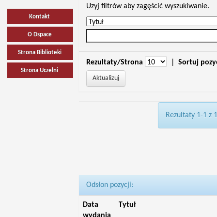
Uzyj filtrów aby zagęścić wyszukiwanie.
Kontakt
O Dspace
Strona Biblioteki
Rezultaty/Strona
|
Sortuj pozy
Strona Uczelni
Rezultaty 1-1 z 
Odsłon pozycji:
Data
Tytuł
wydania