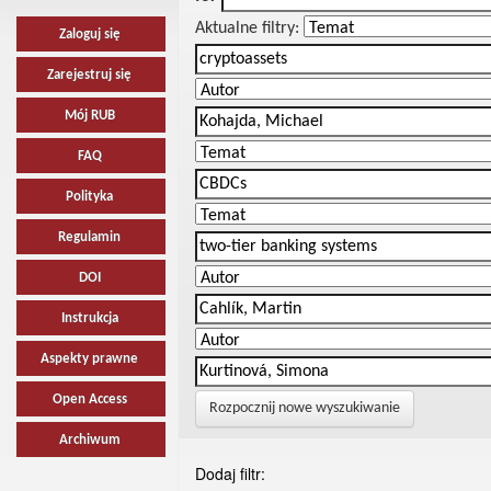
Aktualne filtry:
Zaloguj się
Zarejestruj się
Mój RUB
FAQ
Polityka
Regulamin
DOI
Instrukcja
Aspekty prawne
Open Access
Rozpocznij nowe wyszukiwanie
Archiwum
Dodaj filtr: