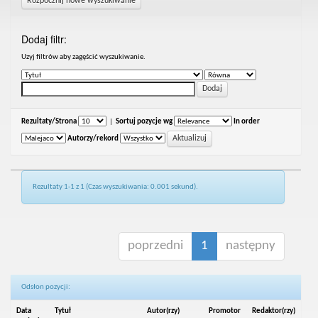
Rozpocznij nowe wyszukiwanie
Dodaj filtr:
Uzyj filtrów aby zagęścić wyszukiwanie.
Rezultaty/Strona
|
Sortuj pozycje wg
In order
Autorzy/rekord
Rezultaty 1-1 z 1 (Czas wyszukiwania: 0.001 sekund).
poprzedni
1
następny
Odsłon pozycji:
Data
Tytuł
Autor(rzy)
Promotor
Redaktor(rzy)