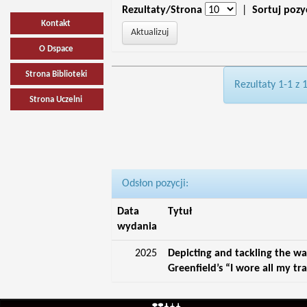
Rezultaty/Strona
|
Sortuj pozy
Kontakt
O Dspace
Strona Biblioteki
Rezultaty 1-1 z 
Strona Uczelni
Odsłon pozycji:
Data
Tytuł
wydania
2025
Depicting and tackling the wa
Greenfield’s “I wore all my tr