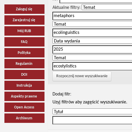
Aktualne filtry:
Zaloguj się
Zarejestruj się
Mój RUB
FAQ
Polityka
Regulamin
DOI
Rozpocznij nowe wyszukiwanie
Instrukcja
Dodaj filtr:
Aspekty prawne
Uzyj filtrów aby zagęścić wyszukiwanie.
Open Access
Archiwum