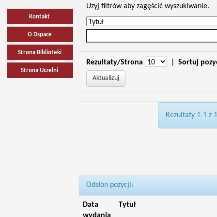
Uzyj filtrów aby zagęścić wyszukiwanie.
Kontakt
O Dspace
Strona Biblioteki
Rezultaty/Strona
|
Sortuj pozy
Strona Uczelni
Rezultaty 1-1 z 
Odsłon pozycji:
Data
Tytuł
wydania