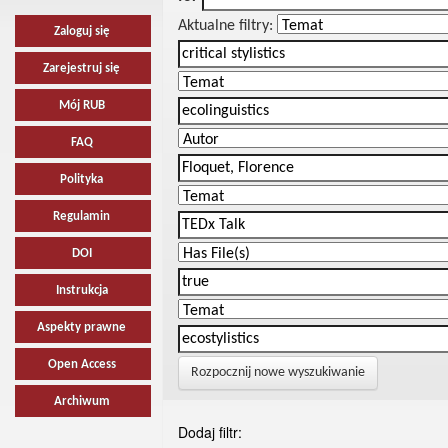
Aktualne filtry:
Zaloguj się
Zarejestruj się
Mój RUB
FAQ
Polityka
Regulamin
DOI
Instrukcja
Aspekty prawne
Open Access
Rozpocznij nowe wyszukiwanie
Archiwum
Dodaj filtr: