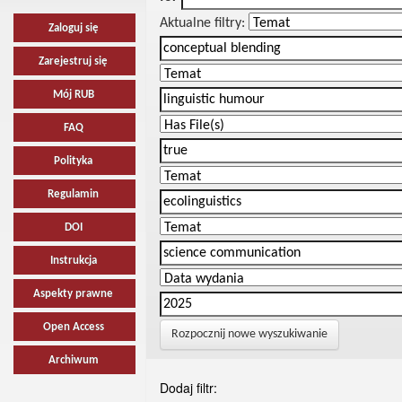
Aktualne filtry:
Zaloguj się
Zarejestruj się
Mój RUB
FAQ
Polityka
Regulamin
DOI
Instrukcja
Aspekty prawne
Open Access
Rozpocznij nowe wyszukiwanie
Archiwum
Dodaj filtr: