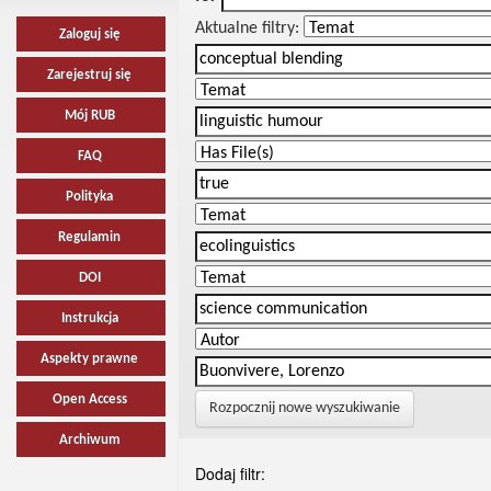
Aktualne filtry:
Zaloguj się
Zarejestruj się
Mój RUB
FAQ
Polityka
Regulamin
DOI
Instrukcja
Aspekty prawne
Open Access
Rozpocznij nowe wyszukiwanie
Archiwum
Dodaj filtr: