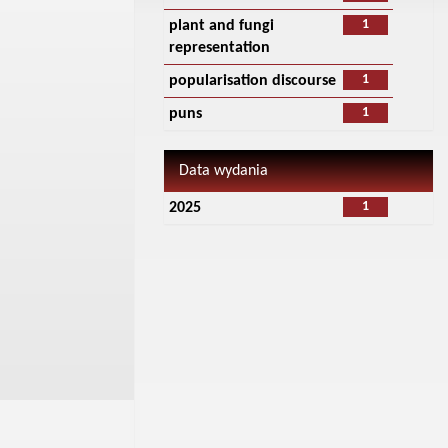
1
plant and fungi
representation
1
popularisation discourse
1
puns
Data wydania
1
2025