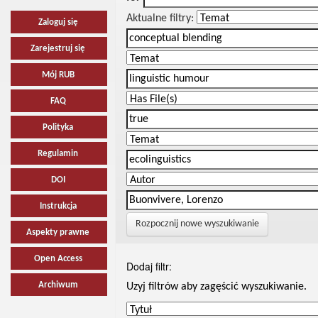
Aktualne filtry:
Zaloguj się
Zarejestruj się
Mój RUB
FAQ
Polityka
Regulamin
DOI
Instrukcja
Rozpocznij nowe wyszukiwanie
Aspekty prawne
Open Access
Dodaj filtr:
Archiwum
Uzyj filtrów aby zagęścić wyszukiwanie.