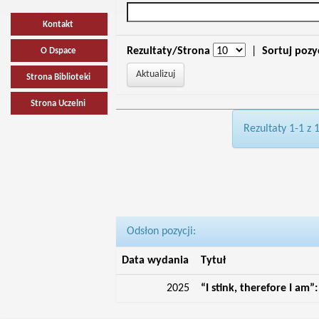
Kontakt
Rezultaty/Strona
|
Sortuj pozy
O Dspace
Strona Biblioteki
Strona Uczelni
Rezultaty 1-1 z 
Odsłon pozycji:
Data wydania
Tytuł
2025
“I stink, therefore I am”