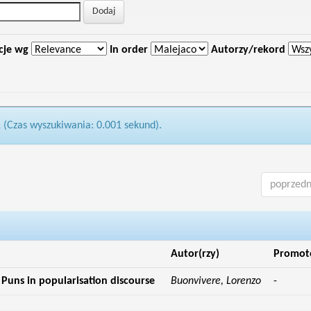
cje wg
In order
Autorzy/rekord
1 (Czas wyszukiwania: 0.001 sekund).
poprzedn
Autor(rzy)
Promot
: Puns in popularisation discourse
Buonvivere, Lorenzo
-