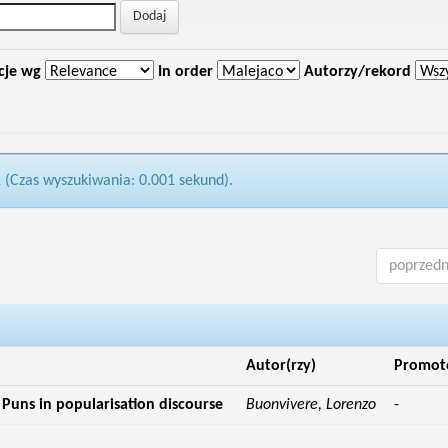
cje wg
In order
Autorzy/rekord
1 (Czas wyszukiwania: 0.001 sekund).
poprzedn
Autor(rzy)
Promot
: Puns in popularisation discourse
Buonvivere, Lorenzo
-