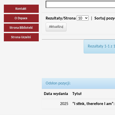
Kontakt
Rezultaty/Strona
|
Sortuj pozy
O Dspace
Strona Biblioteki
Strona Uczelni
Rezultaty 1-1 z 
Odsłon pozycji:
Data wydania
Tytuł
2025
“I stink, therefore I am”