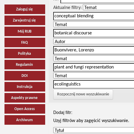
Aktualne filtry:
Zaloguj się
Zarejestruj się
Mój RUB
FAQ
Polityka
Regulamin
DOI
Instrukcja
Rozpocznij nowe wyszukiwanie
Aspekty prawne
Open Access
Dodaj filtr:
Archiwum
Uzyj filtrów aby zagęścić wyszukiwanie.