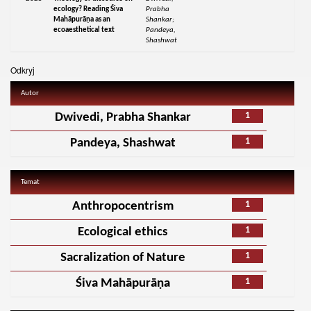
ecology? Reading Śiva
Prabha
Mahāpurāṇa as an
Shankar;
ecoaesthetical text
Pandeya,
Shashwat
Odkryj
Autor
1
Dwivedi, Prabha Shankar
1
Pandeya, Shashwat
Temat
1
Anthropocentrism
1
Ecological ethics
1
Sacralization of Nature
1
Śiva Mahāpurāṇa