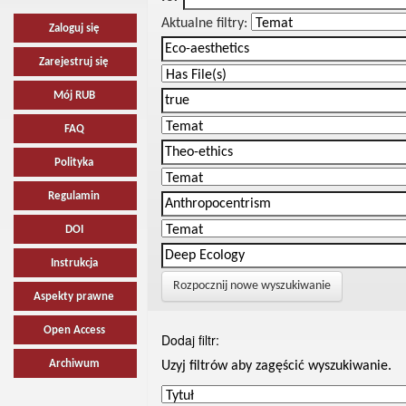
Aktualne filtry:
Zaloguj się
Zarejestruj się
Mój RUB
FAQ
Polityka
Regulamin
DOI
Instrukcja
Rozpocznij nowe wyszukiwanie
Aspekty prawne
Open Access
Dodaj filtr:
Archiwum
Uzyj filtrów aby zagęścić wyszukiwanie.