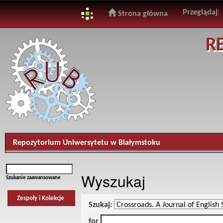
Przeglądaj:
Strona główna
Skip
R
navigation
Repozytorium Uniwersytetu w Białymstoku
Wyszukaj
Szukanie zaawansowane
Zespoły i Kolekcje
Szukaj:
for