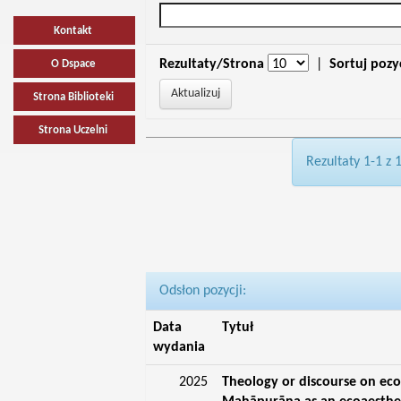
Kontakt
Rezultaty/Strona
|
Sortuj pozy
O Dspace
Strona Biblioteki
Strona Uczelni
Rezultaty 1-1 z 
Odsłon pozycji:
Data
Tytuł
wydania
2025
Theology or discourse on eco