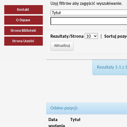
Uzyj filtrów aby zagęścić wyszukiwanie.
Kontakt
O Dspace
Strona Biblioteki
Rezultaty/Strona
|
Sortuj pozy
Strona Uczelni
Rezultaty 1-1 z 
Odsłon pozycji:
Data
Tytuł
wydania