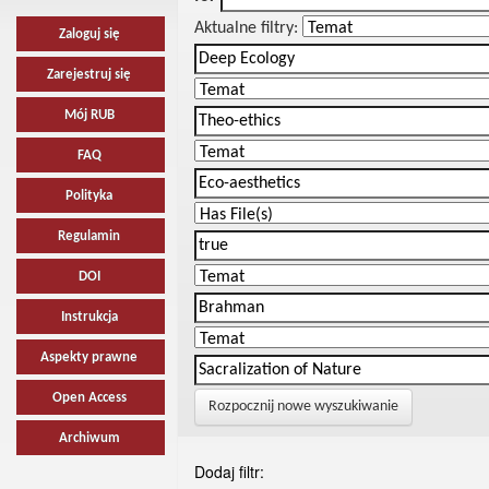
Aktualne filtry:
Zaloguj się
Zarejestruj się
Mój RUB
FAQ
Polityka
Regulamin
DOI
Instrukcja
Aspekty prawne
Open Access
Rozpocznij nowe wyszukiwanie
Archiwum
Dodaj filtr: