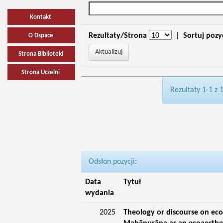
Kontakt
Rezultaty/Strona
|
Sortuj pozy
O Dspace
Strona Biblioteki
Strona Uczelni
Rezultaty 1-1 z 
Odsłon pozycji:
Data
Tytuł
wydania
2025
Theology or discourse on eco