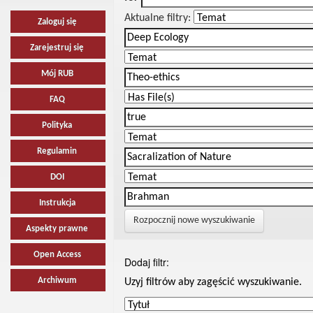
Aktualne filtry:
Zaloguj się
Zarejestruj się
Mój RUB
FAQ
Polityka
Regulamin
DOI
Instrukcja
Rozpocznij nowe wyszukiwanie
Aspekty prawne
Open Access
Dodaj filtr:
Archiwum
Uzyj filtrów aby zagęścić wyszukiwanie.