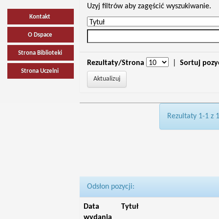
Uzyj filtrów aby zagęścić wyszukiwanie.
Kontakt
O Dspace
Strona Biblioteki
Rezultaty/Strona
|
Sortuj pozy
Strona Uczelni
Rezultaty 1-1 z 
Odsłon pozycji:
Data
Tytuł
wydania