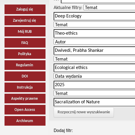
Aktualne filtry:
Zaloguj się
Zarejestruj się
Mój RUB
FAQ
Polityka
Regulamin
DOI
Instrukcja
Aspekty prawne
Open Access
Rozpocznij nowe wyszukiwanie
Archiwum
Dodaj filtr: