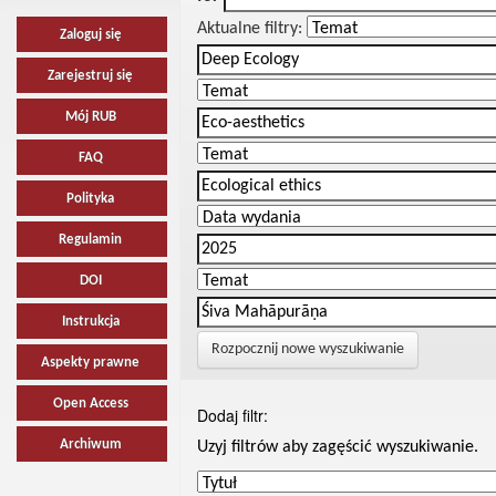
Aktualne filtry:
Zaloguj się
Zarejestruj się
Mój RUB
FAQ
Polityka
Regulamin
DOI
Instrukcja
Rozpocznij nowe wyszukiwanie
Aspekty prawne
Open Access
Dodaj filtr:
Archiwum
Uzyj filtrów aby zagęścić wyszukiwanie.