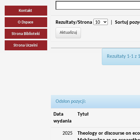
Kontakt
Rezultaty/Strona
|
Sortuj pozy
O Dspace
Strona Biblioteki
Strona Uczelni
Rezultaty 1-1 z 
Odsłon pozycji:
Data
Tytuł
wydania
2025
Theology or discourse on eco