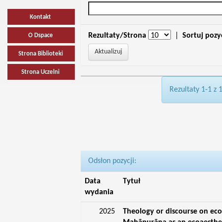
Kontakt
Rezultaty/Strona
|
Sortuj pozy
O Dspace
Strona Biblioteki
Strona Uczelni
Rezultaty 1-1 z 
Odsłon pozycji:
Data
Tytuł
wydania
2025
Theology or discourse on eco