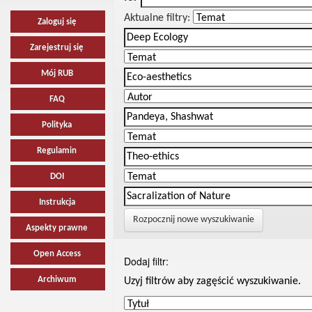
Aktualne filtry:
Zaloguj się
Zarejestruj się
Mój RUB
FAQ
Polityka
Regulamin
DOI
Instrukcja
Rozpocznij nowe wyszukiwanie
Aspekty prawne
Open Access
Dodaj filtr:
Archiwum
Uzyj filtrów aby zagęścić wyszukiwanie.