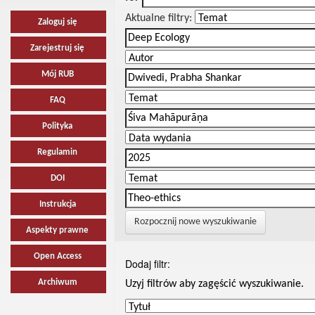
Aktualne filtry:
Zaloguj się
Zarejestruj się
Mój RUB
FAQ
Polityka
Regulamin
DOI
Instrukcja
Rozpocznij nowe wyszukiwanie
Aspekty prawne
Open Access
Dodaj filtr:
Archiwum
Uzyj filtrów aby zagęścić wyszukiwanie.