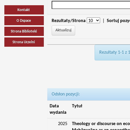
Kontakt
Rezultaty/Strona
|
Sortuj pozy
O Dspace
Strona Biblioteki
Strona Uczelni
Rezultaty 1-1 z 
Odsłon pozycji:
Data
Tytuł
wydania
2025
Theology or discourse on eco