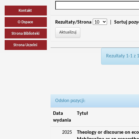
Kontakt
Rezultaty/Strona
|
Sortuj pozy
O Dspace
Strona Biblioteki
Strona Uczelni
Rezultaty 1-1 z 
Odsłon pozycji:
Data
Tytuł
wydania
2025
Theology or discourse on eco