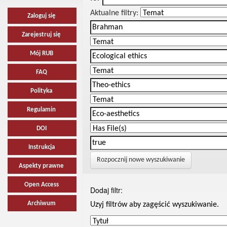
Aktualne filtry:
Zaloguj się
Zarejestruj się
Mój RUB
FAQ
Polityka
Regulamin
DOI
Instrukcja
Rozpocznij nowe wyszukiwanie
Aspekty prawne
Open Access
Dodaj filtr:
Archiwum
Uzyj filtrów aby zagęścić wyszukiwanie.