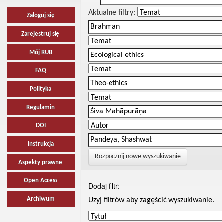
Aktualne filtry:
Zaloguj się
Zarejestruj się
Mój RUB
FAQ
Polityka
Regulamin
DOI
Instrukcja
Rozpocznij nowe wyszukiwanie
Aspekty prawne
Open Access
Dodaj filtr:
Archiwum
Uzyj filtrów aby zagęścić wyszukiwanie.