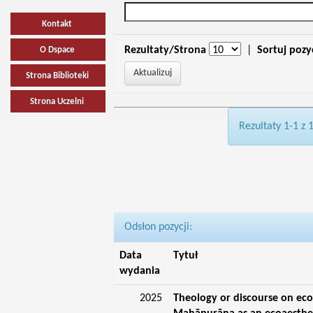
Kontakt
Rezultaty/Strona
|
Sortuj pozy
O Dspace
Strona Biblioteki
Strona Uczelni
Rezultaty 1-1 z 
Odsłon pozycji:
Data
Tytuł
wydania
2025
Theology or discourse on eco