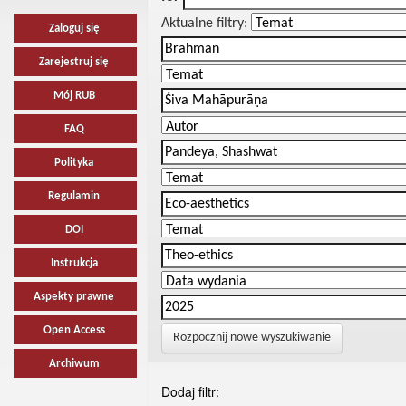
Aktualne filtry:
Zaloguj się
Zarejestruj się
Mój RUB
FAQ
Polityka
Regulamin
DOI
Instrukcja
Aspekty prawne
Open Access
Rozpocznij nowe wyszukiwanie
Archiwum
Dodaj filtr: