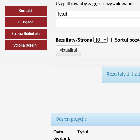
Uzyj filtrów aby zagęścić wyszukiwanie.
Kontakt
O Dspace
Strona Biblioteki
Rezultaty/Strona
|
Sortuj pozy
Strona Uczelni
Rezultaty 1-1 z 
Odsłon pozycji:
Data
Tytuł
wydania