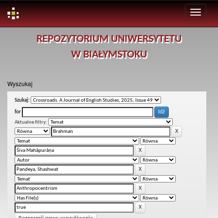
Skip
REPOZYTORIUM UNIWERSYTETU
navigation
W BIAŁYMSTOKU
Wyszukaj
Szukaj:
for
Aktualne filtry: