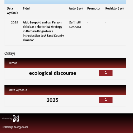
Data
Tytuł
Autor(rzy)
Promotor
Redaktor(rzy)
wydania
2025
Aldo Leopold and us: Person
Gallitelli,
-
-
deixis as a rhetorical strategy
Eleonora
in Barbara Kingsolver’s
introduction to A Sand County
almanac
Odkryj
Temat
1
ecological discourse
Data wydania
1
2025
Theme by
Deklaracja dostępności