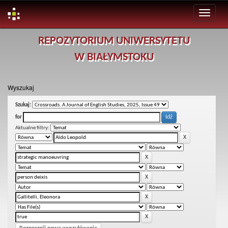
Skip
REPOZYTORIUM UNIWERSYTETU
navigation
W BIAŁYMSTOKU
Wyszukaj
Szukaj:
for
Aktualne filtry: