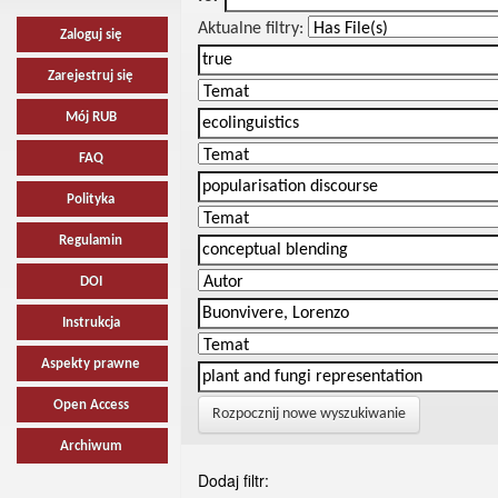
Aktualne filtry:
Zaloguj się
Zarejestruj się
Mój RUB
FAQ
Polityka
Regulamin
DOI
Instrukcja
Aspekty prawne
Open Access
Rozpocznij nowe wyszukiwanie
Archiwum
Dodaj filtr: