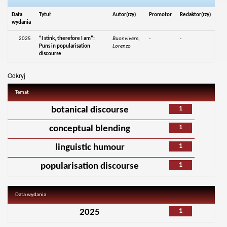
Data
Tytuł
Autor(rzy)
Promotor
Redaktor(rzy)
wydania
2025
“I stink, therefore I am”:
Buonvivere,
-
-
Puns in popularisation
Lorenzo
discourse
Odkryj
Temat
1
botanical discourse
1
conceptual blending
1
linguistic humour
1
popularisation discourse
Data wydania
1
2025