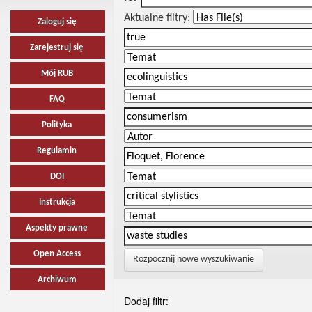
Aktualne filtry:
Zaloguj się
Zarejestruj się
Mój RUB
FAQ
Polityka
Regulamin
DOI
Instrukcja
Aspekty prawne
Open Access
Rozpocznij nowe wyszukiwanie
Archiwum
Dodaj filtr: