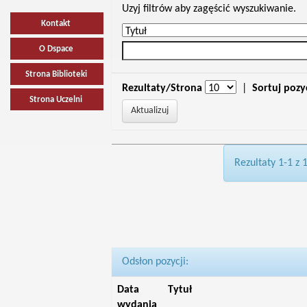
Uzyj filtrów aby zagęścić wyszukiwanie.
Kontakt
O Dspace
Strona Biblioteki
Rezultaty/Strona
|
Sortuj pozy
Strona Uczelni
Rezultaty 1-1 z 
Odsłon pozycji:
Data
Tytuł
wydania