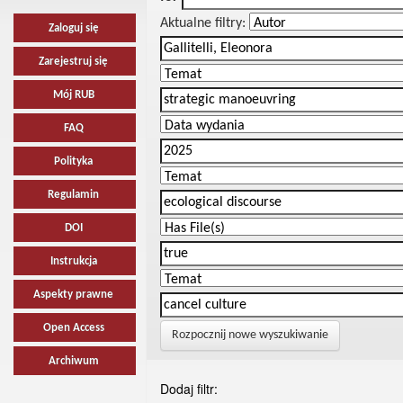
Aktualne filtry:
Zaloguj się
Zarejestruj się
Mój RUB
FAQ
Polityka
Regulamin
DOI
Instrukcja
Aspekty prawne
Open Access
Rozpocznij nowe wyszukiwanie
Archiwum
Dodaj filtr: