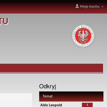
Moje konto:
TU
Odkryj
Temat
1
Aldo Leopold