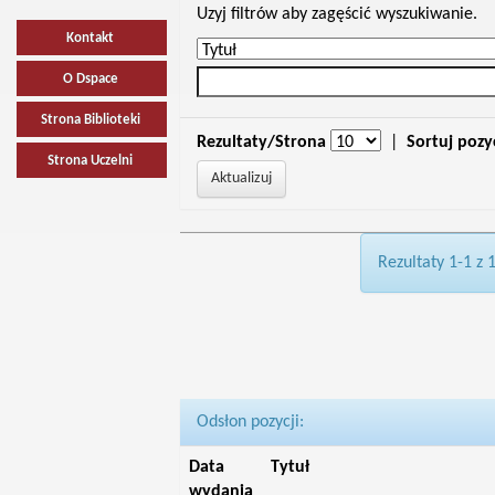
Uzyj filtrów aby zagęścić wyszukiwanie.
Kontakt
O Dspace
Strona Biblioteki
Rezultaty/Strona
|
Sortuj pozy
Strona Uczelni
Rezultaty 1-1 z 
Odsłon pozycji:
Data
Tytuł
wydania