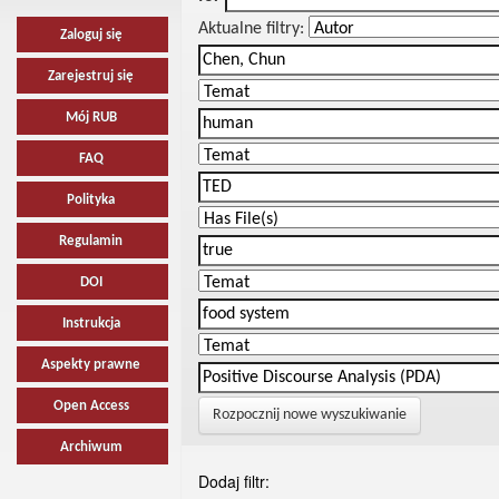
Aktualne filtry:
Zaloguj się
Zarejestruj się
Mój RUB
FAQ
Polityka
Regulamin
DOI
Instrukcja
Aspekty prawne
Open Access
Rozpocznij nowe wyszukiwanie
Archiwum
Dodaj filtr: