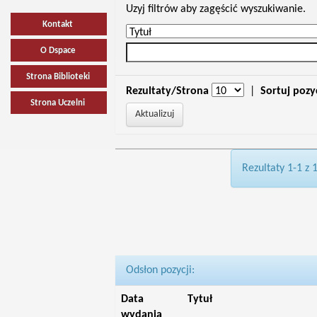
Uzyj filtrów aby zagęścić wyszukiwanie.
Kontakt
O Dspace
Strona Biblioteki
Rezultaty/Strona
|
Sortuj pozy
Strona Uczelni
Rezultaty 1-1 z 
Odsłon pozycji:
Data
Tytuł
wydania