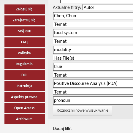
Aktualne filtry:
Zaloguj się
Zarejestruj się
Mój RUB
FAQ
Polityka
Regulamin
DOI
Instrukcja
Aspekty prawne
Open Access
Rozpocznij nowe wyszukiwanie
Archiwum
Dodaj filtr: