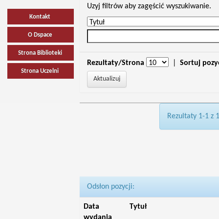
Uzyj filtrów aby zagęścić wyszukiwanie.
Kontakt
O Dspace
Strona Biblioteki
Rezultaty/Strona
|
Sortuj pozy
Strona Uczelni
Rezultaty 1-1 z 
Odsłon pozycji:
Data
Tytuł
wydania