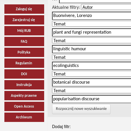
Aktualne filtry:
Zaloguj się
Zarejestruj się
Mój RUB
FAQ
Polityka
Regulamin
DOI
Instrukcja
Aspekty prawne
Open Access
Rozpocznij nowe wyszukiwanie
Archiwum
Dodaj filtr: