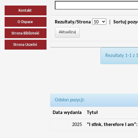
Kontakt
Rezultaty/Strona
|
Sortuj pozy
O Dspace
Strona Biblioteki
Strona Uczelni
Rezultaty 1-1 z 
Odsłon pozycji:
Data wydania
Tytuł
2025
“I stink, therefore I am”