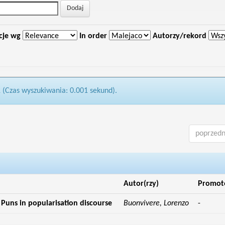
cje wg
In order
Autorzy/rekord
1 (Czas wyszukiwania: 0.001 sekund).
poprzedn
Autor(rzy)
Promot
: Puns in popularisation discourse
Buonvivere, Lorenzo
-