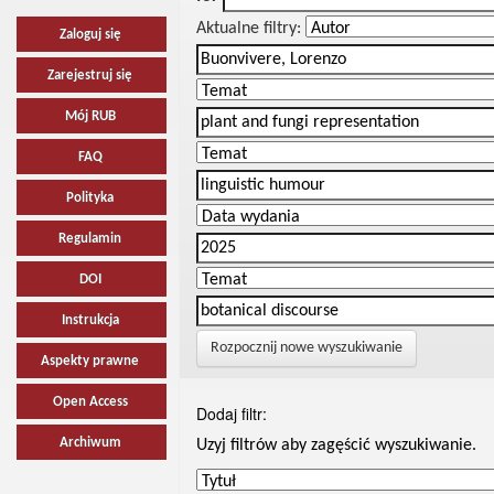
Aktualne filtry:
Zaloguj się
Zarejestruj się
Mój RUB
FAQ
Polityka
Regulamin
DOI
Instrukcja
Rozpocznij nowe wyszukiwanie
Aspekty prawne
Open Access
Dodaj filtr:
Archiwum
Uzyj filtrów aby zagęścić wyszukiwanie.