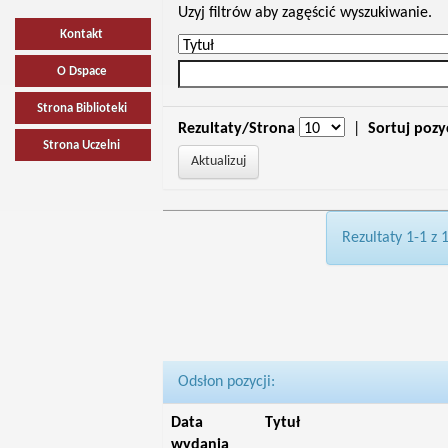
Uzyj filtrów aby zagęścić wyszukiwanie.
Kontakt
O Dspace
Strona Biblioteki
Rezultaty/Strona
|
Sortuj pozy
Strona Uczelni
Rezultaty 1-1 z 
Odsłon pozycji:
Data
Tytuł
wydania