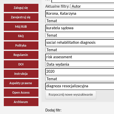
Aktualne filtry:
Zaloguj się
Zarejestruj się
Mój RUB
FAQ
Polityka
Regulamin
DOI
Instrukcja
Aspekty prawne
Open Access
Rozpocznij nowe wyszukiwanie
Archiwum
Dodaj filtr: