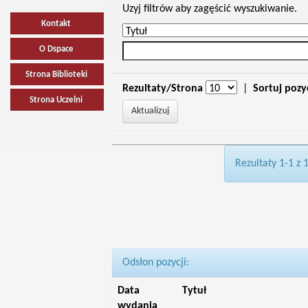
Uzyj filtrów aby zagęścić wyszukiwanie.
Kontakt
O Dspace
Strona Biblioteki
Rezultaty/Strona
|
Sortuj pozy
Strona Uczelni
Rezultaty 1-1 z 
Odsłon pozycji:
Data
Tytuł
wydania