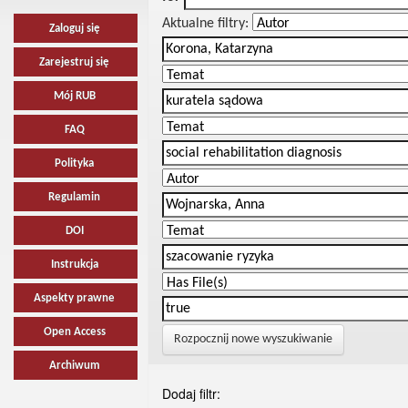
Aktualne filtry:
Zaloguj się
Zarejestruj się
Mój RUB
FAQ
Polityka
Regulamin
DOI
Instrukcja
Aspekty prawne
Open Access
Rozpocznij nowe wyszukiwanie
Archiwum
Dodaj filtr: