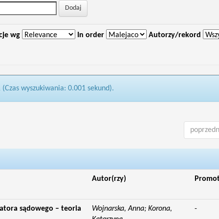
cje wg
In order
Autorzy/rekord
1 (Czas wyszukiwania: 0.001 sekund).
poprzedn
Autor(rzy)
Promo
atora sądowego – teoria
Wojnarska, Anna; Korona,
-