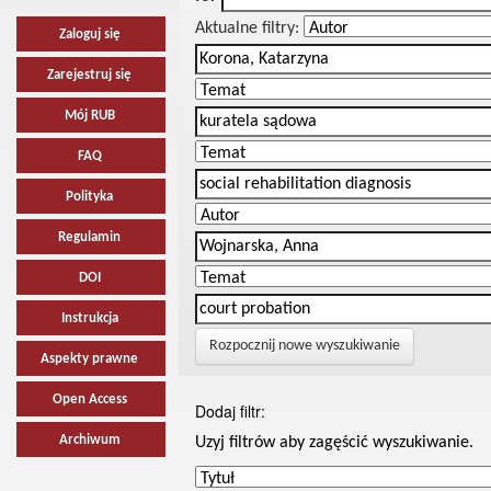
Aktualne filtry:
Zaloguj się
Zarejestruj się
Mój RUB
FAQ
Polityka
Regulamin
DOI
Instrukcja
Rozpocznij nowe wyszukiwanie
Aspekty prawne
Open Access
Dodaj filtr:
Archiwum
Uzyj filtrów aby zagęścić wyszukiwanie.