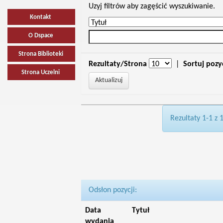
Uzyj filtrów aby zagęścić wyszukiwanie.
Kontakt
O Dspace
Strona Biblioteki
Rezultaty/Strona
|
Sortuj pozy
Strona Uczelni
Rezultaty 1-1 z 
Odsłon pozycji:
Data
Tytuł
wydania