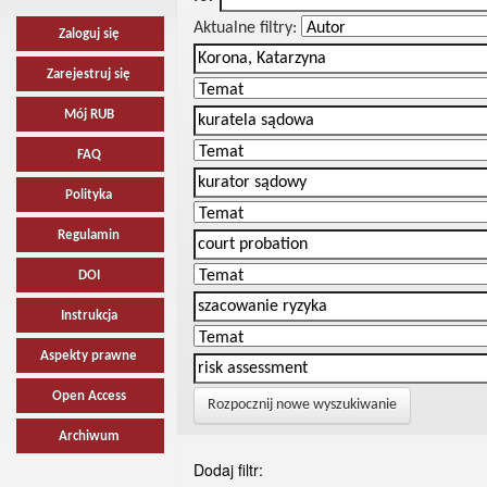
Aktualne filtry:
Zaloguj się
Zarejestruj się
Mój RUB
FAQ
Polityka
Regulamin
DOI
Instrukcja
Aspekty prawne
Open Access
Rozpocznij nowe wyszukiwanie
Archiwum
Dodaj filtr: