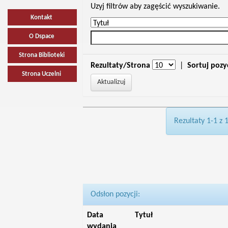
Uzyj filtrów aby zagęścić wyszukiwanie.
Kontakt
O Dspace
Strona Biblioteki
Rezultaty/Strona
|
Sortuj pozy
Strona Uczelni
Rezultaty 1-1 z 
Odsłon pozycji:
Data
Tytuł
wydania