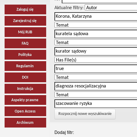
Aktualne filtry:
Zaloguj się
Zarejestruj się
Mój RUB
FAQ
Polityka
Regulamin
DOI
Instrukcja
Aspekty prawne
Open Access
Rozpocznij nowe wyszukiwanie
Archiwum
Dodaj filtr: