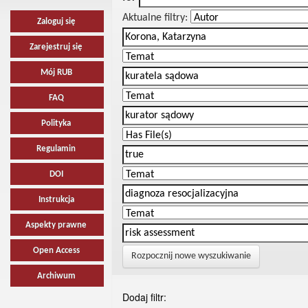
Aktualne filtry:
Zaloguj się
Zarejestruj się
Mój RUB
FAQ
Polityka
Regulamin
DOI
Instrukcja
Aspekty prawne
Open Access
Rozpocznij nowe wyszukiwanie
Archiwum
Dodaj filtr: