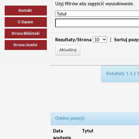
Uzyj filtrów aby zagęścić wyszukiwanie.
Kontakt
O Dspace
Strona Biblioteki
Rezultaty/Strona
|
Sortuj pozy
Strona Uczelni
Rezultaty 1-1 z 
Odsłon pozycji:
Data
Tytuł
wydania