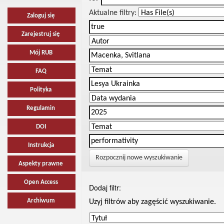
Aktualne filtry:
Zaloguj się
Zarejestruj się
Mój RUB
FAQ
Polityka
Regulamin
DOI
Instrukcja
Rozpocznij nowe wyszukiwanie
Aspekty prawne
Open Access
Dodaj filtr:
Archiwum
Uzyj filtrów aby zagęścić wyszukiwanie.