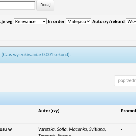
cje wg
In order
Autorzy/rekord
1 (Czas wyszukiwania: 0.001 sekund).
poprzedn
Autor(rzy)
Promo
Losu w
Varetska, Sofia; Macenka, Svitlana;
-