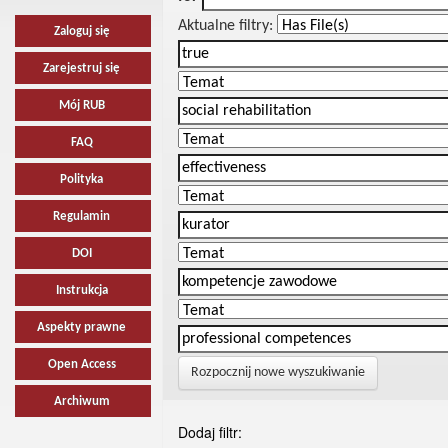
Aktualne filtry:
Zaloguj się
Zarejestruj się
Mój RUB
FAQ
Polityka
Regulamin
DOI
Instrukcja
Aspekty prawne
Open Access
Rozpocznij nowe wyszukiwanie
Archiwum
Dodaj filtr: