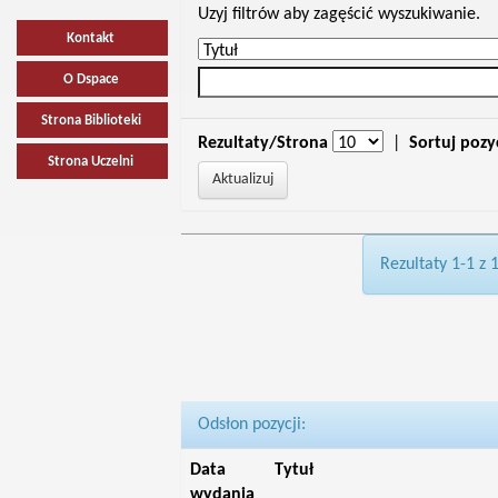
Uzyj filtrów aby zagęścić wyszukiwanie.
Kontakt
O Dspace
Strona Biblioteki
Rezultaty/Strona
|
Sortuj pozy
Strona Uczelni
Rezultaty 1-1 z 
Odsłon pozycji:
Data
Tytuł
wydania