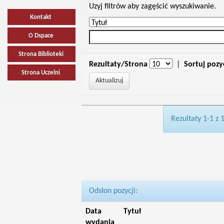
Uzyj filtrów aby zagęścić wyszukiwanie.
Kontakt
O Dspace
Strona Biblioteki
Rezultaty/Strona
|
Sortuj pozy
Strona Uczelni
Rezultaty 1-1 z 
Odsłon pozycji:
Data
Tytuł
wydania