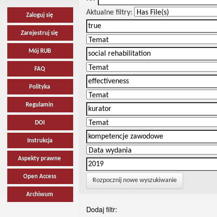
Aktualne filtry:
Zaloguj się
Zarejestruj się
Mój RUB
FAQ
Polityka
Regulamin
DOI
Instrukcja
Aspekty prawne
Open Access
Rozpocznij nowe wyszukiwanie
Archiwum
Dodaj filtr: