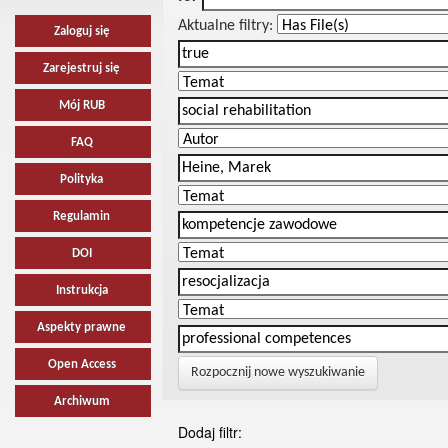
Aktualne filtry:
Zaloguj się
Zarejestruj się
Mój RUB
FAQ
Polityka
Regulamin
DOI
Instrukcja
Aspekty prawne
Open Access
Rozpocznij nowe wyszukiwanie
Archiwum
Dodaj filtr: