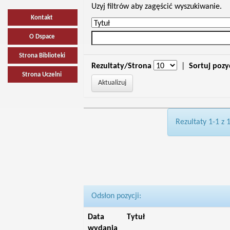
Uzyj filtrów aby zagęścić wyszukiwanie.
Kontakt
O Dspace
Strona Biblioteki
Rezultaty/Strona
|
Sortuj pozy
Strona Uczelni
Rezultaty 1-1 z 
Odsłon pozycji:
Data
Tytuł
wydania