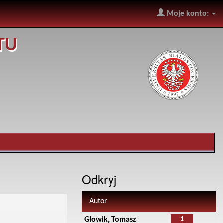
Moje konto:
TU
Odkryj
Autor
1
Głowik, Tomasz