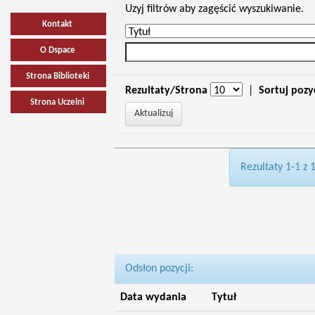
Uzyj filtrów aby zagęścić wyszukiwanie.
Kontakt
O Dspace
Strona Biblioteki
Rezultaty/Strona
|
Sortuj pozy
Strona Uczelni
Rezultaty 1-1 z 
Odsłon pozycji:
Data wydania
Tytuł