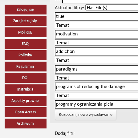
Aktualne filtry:
Zaloguj się
Zarejestruj się
Mój RUB
FAQ
Polityka
Regulamin
DOI
Instrukcja
Aspekty prawne
Open Access
Rozpocznij nowe wyszukiwanie
Archiwum
Dodaj filtr: