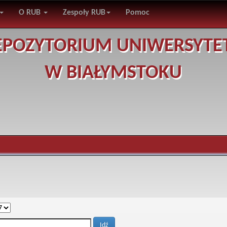
O RUB
Zespoły RUB
Pomoc
EPOZYTORIUM UNIWERSYTE
W BIAŁYMSTOKU