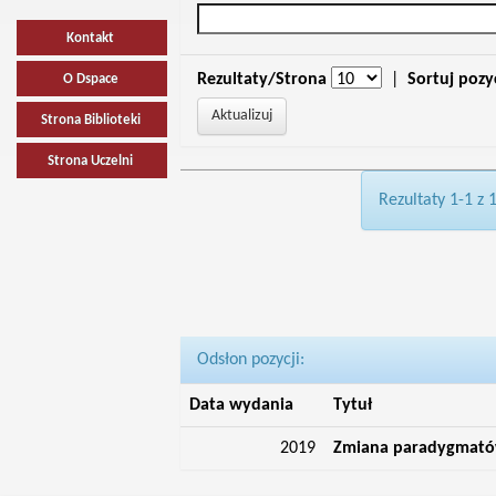
Kontakt
Rezultaty/Strona
|
Sortuj pozy
O Dspace
Strona Biblioteki
Strona Uczelni
Rezultaty 1-1 z 
Odsłon pozycji:
Data wydania
Tytuł
2019
Zmiana paradygmatów