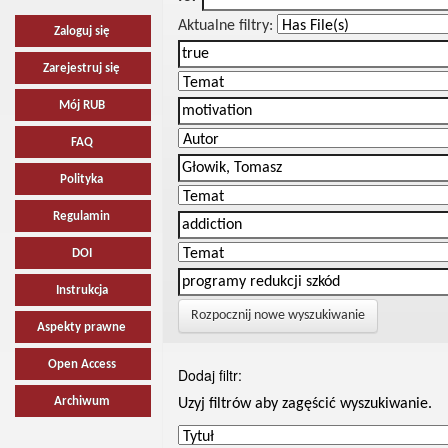
Aktualne filtry:
Zaloguj się
Zarejestruj się
Mój RUB
FAQ
Polityka
Regulamin
DOI
Instrukcja
Rozpocznij nowe wyszukiwanie
Aspekty prawne
Open Access
Dodaj filtr:
Archiwum
Uzyj filtrów aby zagęścić wyszukiwanie.