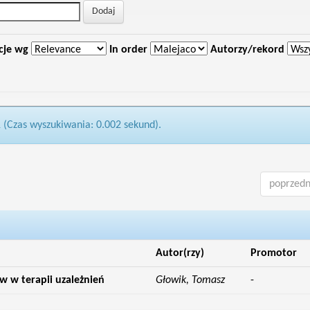
cje wg
In order
Autorzy/rekord
1 (Czas wyszukiwania: 0.002 sekund).
poprzedn
Autor(rzy)
Promotor
 w terapii uzależnień
Głowik, Tomasz
-