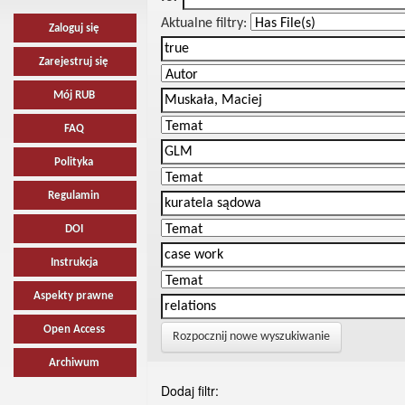
Aktualne filtry:
Zaloguj się
Zarejestruj się
Mój RUB
FAQ
Polityka
Regulamin
DOI
Instrukcja
Aspekty prawne
Open Access
Rozpocznij nowe wyszukiwanie
Archiwum
Dodaj filtr: