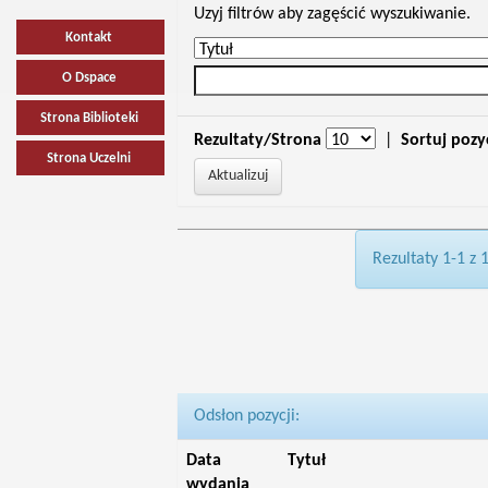
Uzyj filtrów aby zagęścić wyszukiwanie.
Kontakt
O Dspace
Strona Biblioteki
Rezultaty/Strona
|
Sortuj pozy
Strona Uczelni
Rezultaty 1-1 z 
Odsłon pozycji:
Data
Tytuł
wydania