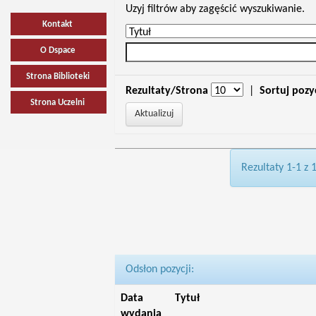
Uzyj filtrów aby zagęścić wyszukiwanie.
Kontakt
O Dspace
Strona Biblioteki
Rezultaty/Strona
|
Sortuj pozy
Strona Uczelni
Rezultaty 1-1 z 
Odsłon pozycji:
Data
Tytuł
wydania