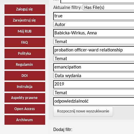
Aktualne filtry:
Zaloguj się
Zarejestruj się
Mój RUB
FAQ
Polityka
Regulamin
DOI
Instrukcja
Aspekty prawne
Open Access
Rozpocznij nowe wyszukiwanie
Archiwum
Dodaj filtr: