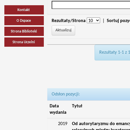
Kontakt
Rezultaty/Strona
|
Sortuj pozy
O Dspace
Strona Biblioteki
Strona Uczelni
Rezultaty 1-1 z 
Odsłon pozycji:
Data
Tytuł
wydania
2019
Od autorytaryzmu do emancyp