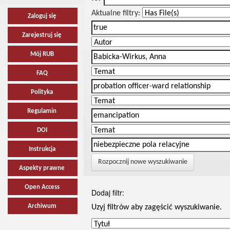
Aktualne filtry:
Zaloguj się
Zarejestruj się
Mój RUB
FAQ
Polityka
Regulamin
DOI
Instrukcja
Rozpocznij nowe wyszukiwanie
Aspekty prawne
Open Access
Dodaj filtr:
Archiwum
Uzyj filtrów aby zagęścić wyszukiwanie.