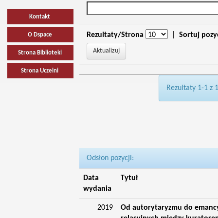
Kontakt
Rezultaty/Strona
|
Sortuj pozy
O Dspace
Strona Biblioteki
Strona Uczelni
Rezultaty 1-1 z 
Odsłon pozycji:
Data
Tytuł
wydania
2019
Od autorytaryzmu do emancyp