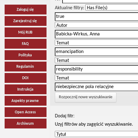
Aktualne filtry:
Zaloguj się
Zarejestruj się
Mój RUB
FAQ
Polityka
Regulamin
DOI
Instrukcja
Rozpocznij nowe wyszukiwanie
Aspekty prawne
Open Access
Dodaj filtr:
Archiwum
Uzyj filtrów aby zagęścić wyszukiwanie.