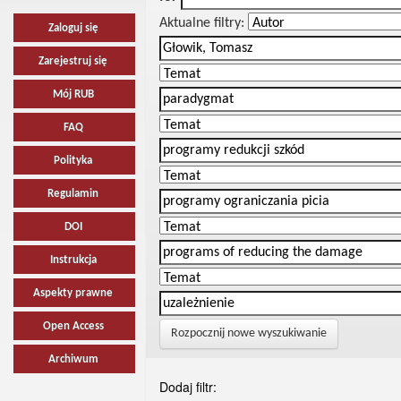
Aktualne filtry:
Zaloguj się
Zarejestruj się
Mój RUB
FAQ
Polityka
Regulamin
DOI
Instrukcja
Aspekty prawne
Open Access
Rozpocznij nowe wyszukiwanie
Archiwum
Dodaj filtr: