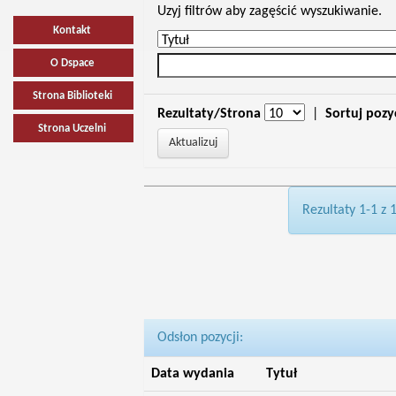
Uzyj filtrów aby zagęścić wyszukiwanie.
Kontakt
O Dspace
Strona Biblioteki
Rezultaty/Strona
|
Sortuj pozy
Strona Uczelni
Rezultaty 1-1 z 
Odsłon pozycji:
Data wydania
Tytuł