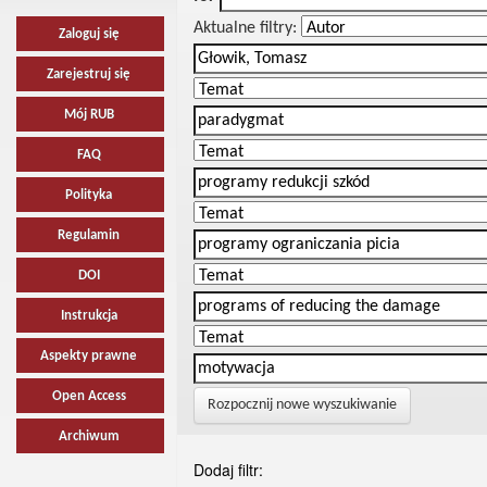
Aktualne filtry:
Zaloguj się
Zarejestruj się
Mój RUB
FAQ
Polityka
Regulamin
DOI
Instrukcja
Aspekty prawne
Open Access
Rozpocznij nowe wyszukiwanie
Archiwum
Dodaj filtr: