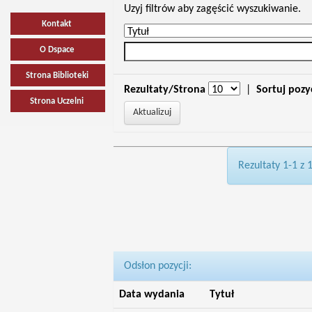
Uzyj filtrów aby zagęścić wyszukiwanie.
Kontakt
O Dspace
Strona Biblioteki
Rezultaty/Strona
|
Sortuj pozy
Strona Uczelni
Rezultaty 1-1 z 
Odsłon pozycji:
Data wydania
Tytuł