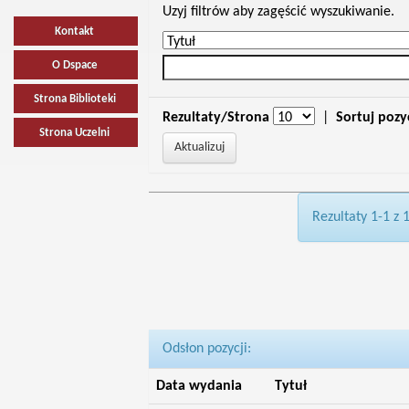
Uzyj filtrów aby zagęścić wyszukiwanie.
Kontakt
O Dspace
Strona Biblioteki
Rezultaty/Strona
|
Sortuj pozy
Strona Uczelni
Rezultaty 1-1 z 
Odsłon pozycji:
Data wydania
Tytuł