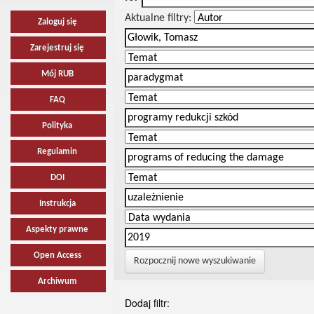
Aktualne filtry:
Zaloguj się
Zarejestruj się
Mój RUB
FAQ
Polityka
Regulamin
DOI
Instrukcja
Aspekty prawne
Open Access
Rozpocznij nowe wyszukiwanie
Archiwum
Dodaj filtr: